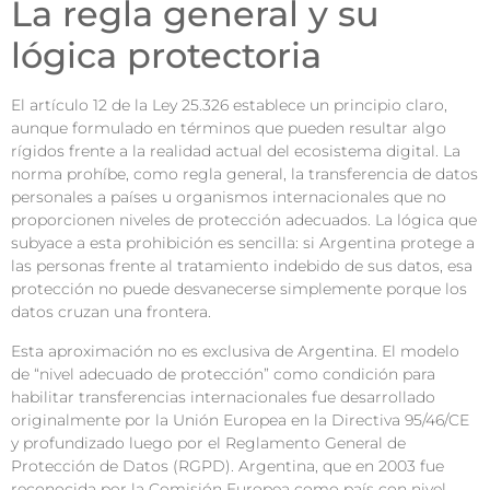
La regla general y su
lógica protectoria
El artículo 12 de la Ley 25.326 establece un principio claro,
aunque formulado en términos que pueden resultar algo
rígidos frente a la realidad actual del ecosistema digital. La
norma prohíbe, como regla general, la transferencia de datos
personales a países u organismos internacionales que no
proporcionen niveles de protección adecuados. La lógica que
subyace a esta prohibición es sencilla: si Argentina protege a
las personas frente al tratamiento indebido de sus datos, esa
protección no puede desvanecerse simplemente porque los
datos cruzan una frontera.
Esta aproximación no es exclusiva de Argentina. El modelo
de “nivel adecuado de protección” como condición para
habilitar transferencias internacionales fue desarrollado
originalmente por la Unión Europea en la Directiva 95/46/CE
y profundizado luego por el Reglamento General de
Protección de Datos (RGPD). Argentina, que en 2003 fue
reconocida por la Comisión Europea como país con nivel