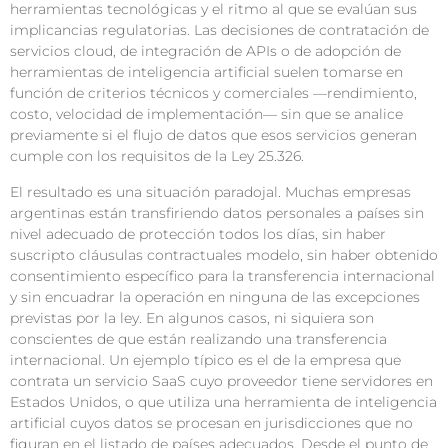
herramientas tecnológicas y el ritmo al que se evalúan sus
implicancias regulatorias. Las decisiones de contratación de
servicios cloud, de integración de APIs o de adopción de
herramientas de inteligencia artificial suelen tomarse en
función de criterios técnicos y comerciales —rendimiento,
costo, velocidad de implementación— sin que se analice
previamente si el flujo de datos que esos servicios generan
cumple con los requisitos de la Ley 25.326.
El resultado es una situación paradojal. Muchas empresas
argentinas están transfiriendo datos personales a países sin
nivel adecuado de protección todos los días, sin haber
suscripto cláusulas contractuales modelo, sin haber obtenido
consentimiento específico para la transferencia internacional
y sin encuadrar la operación en ninguna de las excepciones
previstas por la ley. En algunos casos, ni siquiera son
conscientes de que están realizando una transferencia
internacional. Un ejemplo típico es el de la empresa que
contrata un servicio SaaS cuyo proveedor tiene servidores en
Estados Unidos, o que utiliza una herramienta de inteligencia
artificial cuyos datos se procesan en jurisdicciones que no
figuran en el listado de países adecuados. Desde el punto de