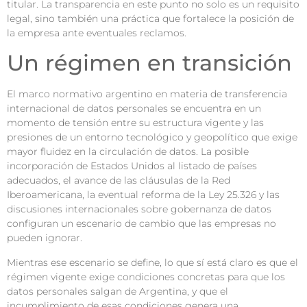
titular. La transparencia en este punto no solo es un requisito
legal, sino también una práctica que fortalece la posición de
la empresa ante eventuales reclamos.
Un régimen en transición
El marco normativo argentino en materia de transferencia
internacional de datos personales se encuentra en un
momento de tensión entre su estructura vigente y las
presiones de un entorno tecnológico y geopolítico que exige
mayor fluidez en la circulación de datos. La posible
incorporación de Estados Unidos al listado de países
adecuados, el avance de las cláusulas de la Red
Iberoamericana, la eventual reforma de la Ley 25.326 y las
discusiones internacionales sobre gobernanza de datos
configuran un escenario de cambio que las empresas no
pueden ignorar.
Mientras ese escenario se define, lo que sí está claro es que el
régimen vigente exige condiciones concretas para que los
datos personales salgan de Argentina, y que el
incumplimiento de esas condiciones genera una