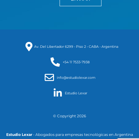
Av. Del Libertador 6299 • Piso 2 • CABA • Argentina
+54 11 7533-7938
info@estudiolexar.com
Estudio Lexar
©️ Copyright 2026
Estudio Lexar
• Abogados para empresas tecnológicas en Argentina