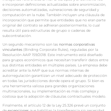
e incorporan definiciones actualizadas sobre anonimización,
decisiones automatizadas, vulneraciones de seguridad y
computación en la nube. También incluyen una cláusula de
incorporación que permite que entidades que no eran parte
original del contrato se adhieran posteriormente, lo cual
resulta útil para estructuras de grupo o cadenas de
subcontratación.
Un segundo mecanismo son las
normas corporativas
vinculantes
(Binding Corporate Rules), reguladas por la
Resolución AAIP 159/2018. Este instrumento está diseñado
para grupos económicos que necesitan transferir datos entre
sus distintas entidades en múltiples países. La empresa debe
acreditar ante la AAIP que sus normas internas de
autorregulación garantizan un nivel adecuado de protección
en todas las jurisdicciones donde opera el grupo. Si bien es
una herramienta valiosa para grandes organizaciones
multinacionales, su implementación es más compleja y
costosa que la adopción de cláusulas contractuales modelo.
Finalmente, el artículo 12 de la Ley 25.326 prevé un conjunto
de
excepciones
que habilitan la transferencia sin necesidad