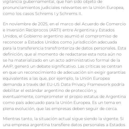
vigilancia gubernamental, que han sido objeto de
pronunciamientos judiciales relevantes en la Unión Europea,
como los casos Schrems I y Schrems II.
En noviembre de 2025, en el marco del Acuerdo de Comercio
e Inversión Recíprocos (ARTI) entre Argentina y Estados
Unidos, el Gobierno argentino asumió el compromiso de
reconocer a Estados Unidos como jurisdicción adecuada
para la transferencia transfronteriza de datos personales. Esta
definición, que al momento de redactarse esta nota aún no
se ha materializado en un acto administrativo formal de la
AAIP, generó un debate significativo. Las críticas se centran
en que un reconocimiento de adecuación sin exigir garantías
equivalentes a las que, por ejemplo, la Unión Europea
demanda a través del EU-US Data Privacy Framework podría
debilitar el estándar argentino de protección y,
eventualmente, comprometer el propio estatus de Argentina
como país adecuado para la Unión Europea. Es un tema en
plena evolución, que las empresas deben seguir de cerca.
Mientras tanto, la situación actual sigue siendo la vigente. Si
una empresa argentina transfiere datos personales a Estados