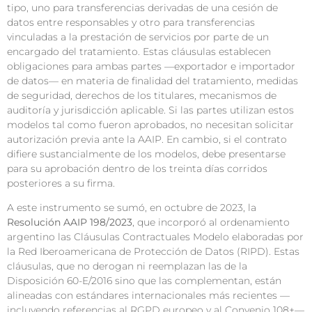
tipo, uno para transferencias derivadas de una cesión de
datos entre responsables y otro para transferencias
vinculadas a la prestación de servicios por parte de un
encargado del tratamiento. Estas cláusulas establecen
obligaciones para ambas partes —exportador e importador
de datos— en materia de finalidad del tratamiento, medidas
de seguridad, derechos de los titulares, mecanismos de
auditoría y jurisdicción aplicable. Si las partes utilizan estos
modelos tal como fueron aprobados, no necesitan solicitar
autorización previa ante la AAIP. En cambio, si el contrato
difiere sustancialmente de los modelos, debe presentarse
para su aprobación dentro de los treinta días corridos
posteriores a su firma.
A este instrumento se sumó, en octubre de 2023, la
Resolución AAIP 198/2023
, que incorporó al ordenamiento
argentino las Cláusulas Contractuales Modelo elaboradas por
la Red Iberoamericana de Protección de Datos (RIPD). Estas
cláusulas, que no derogan ni reemplazan las de la
Disposición 60-E/2016 sino que las complementan, están
alineadas con estándares internacionales más recientes —
incluyendo referencias al RGPD europeo y al Convenio 108+—