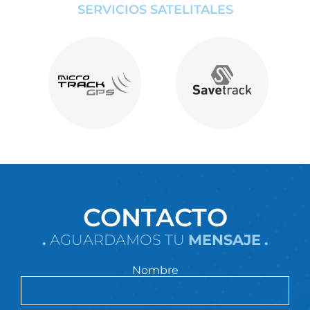
SERVICIOS SATELITALES
CONTACTO
.
AGUARDAMOS TU
MENSAJE
.
Nombre